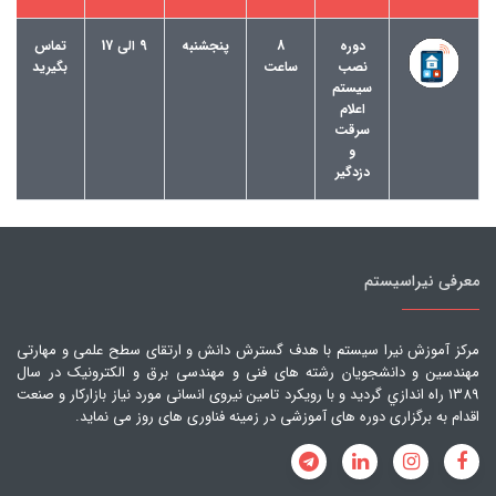
دوره
8
پنجشنبه
9 الی 17
تماس
نصب
ساعت
بگیرید
سیستم
اعلام
سرقت
و
دزدگیر
معرفی نیراسیستم
مرکز آموزش نیرا سیستم با هدف گسترش دانش و ارتقای سطح علمی و مهارتی
مهندسین و دانشجویان رشته های فنی و مهندسی برق و الکترونیک در سال
1389 راه اندازي گرديد و با رویکرد تامین نیروی انسانی مورد نیاز بازارکار و صنعت
اقدام به برگزاری دوره های آموزشی در زمینه فناوری های روز می نماید.