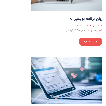
زبان برنامه نویسی c
مدت دوره:
28ساعت
شهریه دوره:
2,500,000 تومان
جزییات دوره