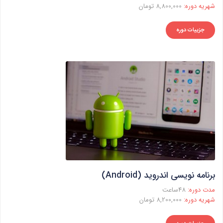
شهریه دوره:
8,800,000 تومان
جزییات دوره
برنامه نویسی اندروید (Android)
مدت دوره:
48ساعت
شهریه دوره:
8,200,000 تومان