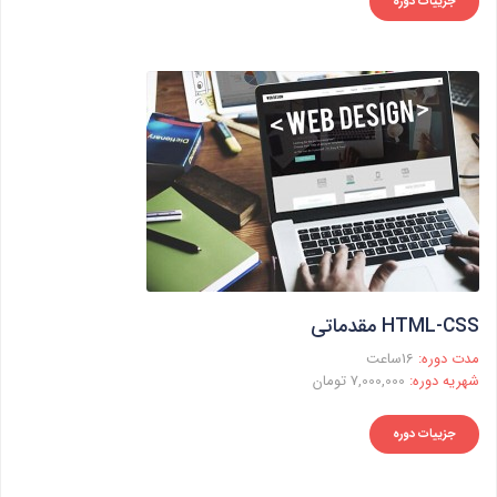
جزییات دوره
HTML-CSS مقدماتی
مدت دوره:
16ساعت
شهریه دوره:
7,000,000 تومان
جزییات دوره