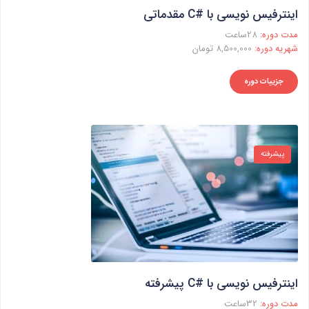
اینترفیس نویسی با #C مقدماتی
مدت دوره:
28ساعت
شهریه دوره:
8,500,000 تومان
جزییات دوره
پیشرفته
اینترفیس نویسی با #C پیشرفته
مدت دوره:
32ساعت