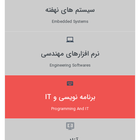
سیستم های نهفته
Embedded Systems
laptop_chromebook
نرم افزارهای مهندسی
Engineering Softwares
keyboard
برنامه نویسی و IT
Programming And IT