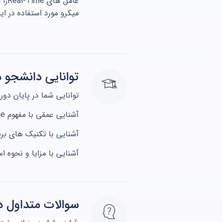
عامل های Real-Timeرا خواهیم داشت .
میکرو مورد استفاده در این دوره میکروکنت
توانایی دانشجو در
توانایی شما در پایان دوره
آشنایی عمقی با مفهوم Real-Time
آشنایی با تکنیک های برنامه نویسی 
آشنایی با مزایا و نحوه 
سوالات متداول د