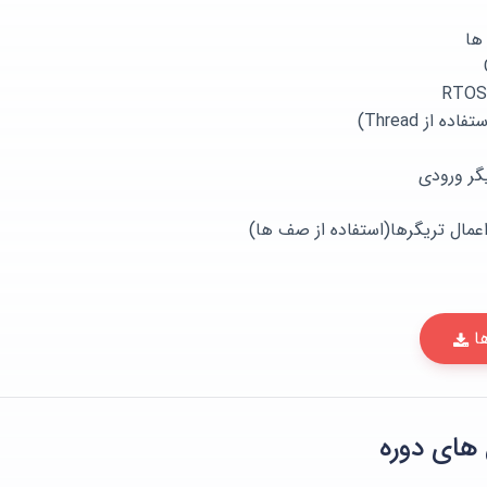
 از Thread)
یگر ورودی
ها
 های دوره