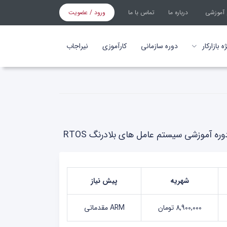
 آموزشی
درباره ما
تماس با ما
ورود / عضویت
 بازارکار
دوره سازمانی
کارآموزی
نیراجاب
ره آموزشی سیستم عامل های بلادرنگ RTOS
شهریه
پیش نیاز
8,900,000 تومان
ARM مقدماتی