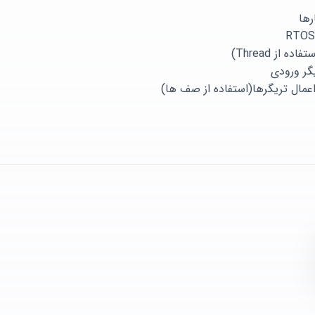
رها
 از Thread)
یگر ورودی