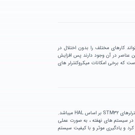
ند کارهای مختلف را بدون اختلال در
ن عناصر در آن وجود دارند پس افزایش
است که برخی امکانات میکروکنترلر های
یادگیری سیستم عتمل های بلادرنگ نیازمند دانش برنامه نویسی و هم چنین آشنایی با میکروکنترلرهای STM32 بر اساس HAL میباشد.
ن در سیستم های نهفته ، به صورت عملی
 کرد و یادگیری موثر و با کیفیت سیستم