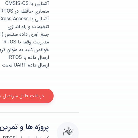
آشنایی با CMSIS-OS
معماري حافظه در RTOS ها
آشنايی با Cross Access
تنظیمات و راه اندازی RTOS
جمع آوری داده سنسور (استفاده
مدیریت وقفه با RTOS
خواندن کلید به عنوان تر
ارسال داده با RTOS
ارسال داده UART تحت اعمال تریگرها(استفاده از صف ها)
دریافت فایل سرفصل 
پروژه ها و تمرین