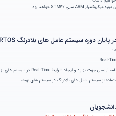
رلر ARM سری STM32 خواهد بود .
 پایان دوره سیستم عامل های بلادرنگ RTOS
 :
جهت بهبود و ایجاد شرایط Real-Time در سیستم های نهفته
استفاده از سیستم عامل های بلادرنگ در سیستم های نهفته
انشجویان