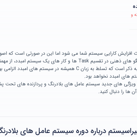
ه
ه و
از RTOS ها باعث افزایش کارایی سیستم شما می شود اما این در صورتی است که
بگیرید. در واقع تدوین الگو های ذهنی در تقسیم Task ها و کار های
های بلادرنگ است. لازم به ذکر است که تسلط به زبان C همیشه در س
 های امبدد نخواهد بود.
 ویژگی های جدید سیستم عامل های بلادرنگ و پردازنده های تحت پش
ن ها را دنبال کنید.
راسیستم درباره دوره سیستم عامل های بلادرنگ OS