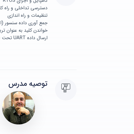
کامپایل و اجرای RTOS
دسترسی تداخلی و راه کا
تنظیمات و راه اندازی RTOS
جمع آوری داده سنسور (استفاده
خواندن کلید به عنوان تر
ارسال داده UART تحت اعمال تریگرها(استفاده از صف ها)
توصیه مدرس