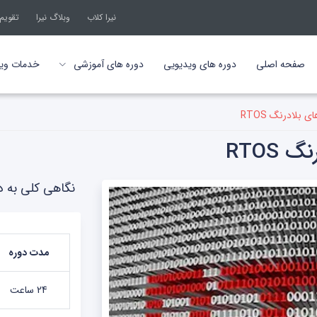
نیرا کلاب
وبلاگ نیرا
تقویم
صفحه اصلی
دوره های ویدیویی
دوره های آموزشی
خدمات ویژه
بلادرنگ RTOS
RTOS
نگاهی کلی به دو
مدت دوره
24 ساعت