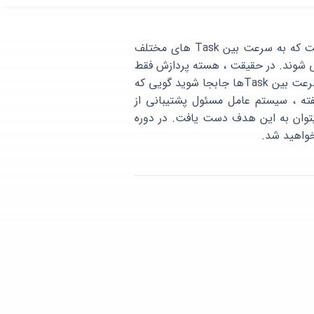
سیستم عامل بلادرنگ ، که معمولاً به عنوان RTOS شناخته می شود ، یک مؤلفه نرم افزاری است که به سرعت بین Task های مختلف
ی شوند. در حقیقت ، هسته پردازش فقط
می تواند یک برنامه را در هر زمان انجام دهد ، و آنچه RTOS انجام می دهد این است که به سرعت بین Taskها جابجا شوید گویی که
ته ، سیستم عامل مسئول پشتیبانی از
یتوان به این هدف دست یافت. در دوره