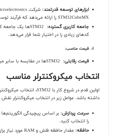
ابزارهای توسعه قدرتمند:
STM32CubeMX را ارائه می‌دهد که فرآیند توسعه نرم‌افزار را تسهیل می‌کند.
جامعه کاربری گسترده:
STM32ها یک جامعه
کدهای زیادی را در اختیار شما قرار می‌دهد.
قیمت مناسب
:
قیمت رقابتی:
STM32ها در مقایسه با سایر میکروکنترلرهای با عملکرد مشابه، قیمت بسیار مناسبی دارند.
انتخاب میکروکنترلر مناسب
اولین قدم در شروع کار با 2
داشته باشد. عوامل زیر در انتخاب میکروکنترلر نقش م
سرعت پردازش:
بر اساس پیچیدگی الگوریتم‌ها و
را انتخاب کنید.
حافظه:
مقدار حافظه فلش و RAM مورد نیاز برای ذخیره برنامه و داده‌ها را در نظر بگیرید.