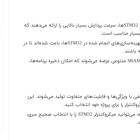
هسته‌های Cortex-M به کار رفته در STM32ها، سرعت پردازش بسیار بالایی را ارائه می‌دهند که
ه بسیار مناسب است.
معماری کم‌مصرف ARM و بهینه‌سازی‌های انجام شده در STM32ها، باعث شده‌اند تا در
 باشند.
STM32ها با حافظه‌های فلش و SRAM متنوعی عرضه می‌شوند که امکان ذخیره برنامه‌ها،
ختلفی با ویژگی‌ها و قابلیت‌های متفاوت تولید می‌شوند. این
نترلر را برای پروژه خود انتخاب کنید.
با توجه به نیازهای پروژه، می‌توانید میکروکنترلر STM32 را با انتخاب صحیح سری،
.