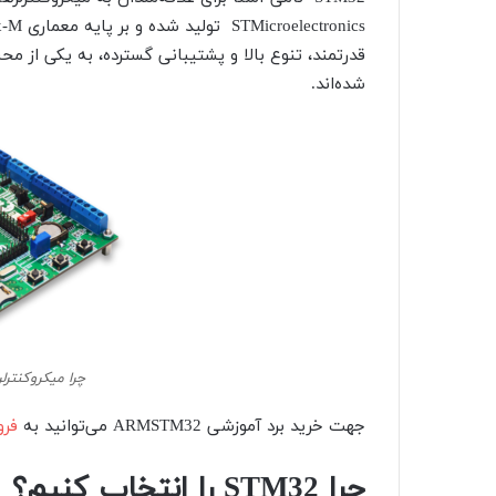
قدرتمند، تنوع بالا و پشتیبانی گسترده، به یکی از مح
شده‌اند.
چرا میکروکنترلر armstm32 استفاده ک
جهت خرید برد آموزشی ARMSTM32 می‌توانید به
فرو
چرا
STM32
را انتخاب کنیم؟