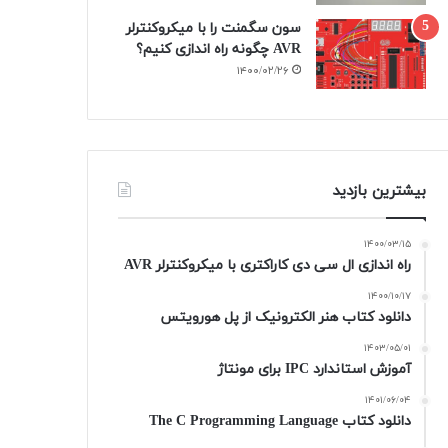
سون سگمنت را با میکروکنترلر
AVR چگونه راه اندازی کنیم؟
۱۴۰۰/۰۲/۲۶
بیشترین بازدید
۱۴۰۰/۰۳/۱۵
راه اندازی ال سی دی کاراکتری با میکروکنترلر AVR
۱۴۰۰/۱۰/۱۷
دانلود کتاب هنر الکترونیک از پل هورویتس
۱۴۰۳/۰۵/۰۱
آموزش استاندارد IPC برای مونتاژ
۱۴۰۱/۰۶/۰۴
دانلود کتاب The C Programming Language