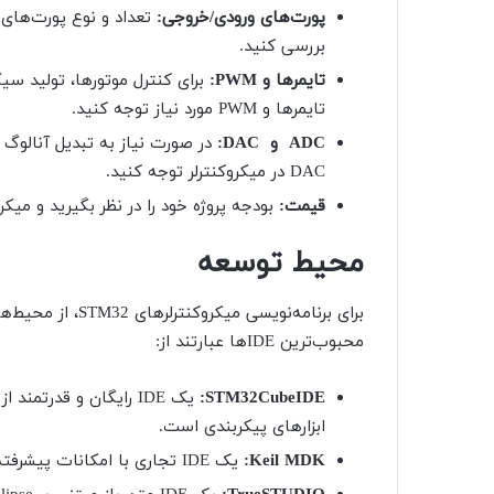
پورت‌های ورودی/خروجی:
تعداد و نوع پورت‌های م
بررسی کنید.
تایمرها و
PWM
:
برای کنترل موتورها، تولید سیگ
تایمرها و PWM مورد نیاز توجه کنید.
ADC
و
DAC
:
DAC در میکروکنترلر توجه کنید.
قیمت:
بودجه پروژه خود را در نظر بگیرید و میکر
محیط توسعه
محبوب‌ترین IDE‌ها عبارتند از:
:
STM32CubeIDE
ابزارهای پیکربندی است.
Keil MDK
:
یک IDE تجاری با امکانات پیشرفته و پشتیبانی از طیف وسیعی از میکروکنترلرها است.