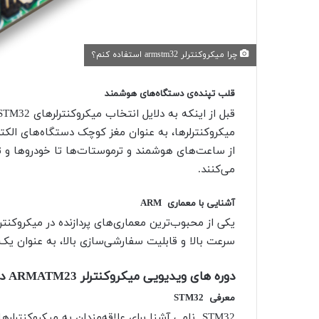
چرا میکروکنترلر armstm32 استفاده کنم؟
قلب تپنده‌ی دستگاه‌های هوشمند
میکروکنترلرها، به عنوان مغز کوچک دستگاه‌های الکترو
از ساعت‌های هوشمند و ترموستات‌ها تا خودروها و 
می‌کنند.
آشنایی با معماری
ARM
سرعت بالا و قابلیت سفارشی‌سازی بالا، به عنوان یک
دوره های ویدیویی میکروکنترلر ARMATM23 در
معرفی
STM32
STM32 نامی آشنا برای علاقه‌مندان به میکروکنتر