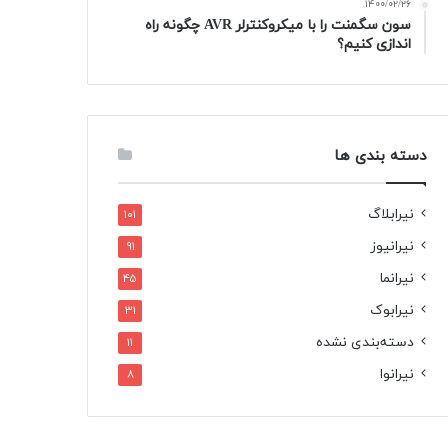
۱۴۰۰/۰۲/۲۶
سون سگمنت را با میکروکنترلر AVR چگونه راه
اندازی کنیم؟
دسته بندی ها
نیرابلاگ
۱۰۱
نیرانیوز
۹۱
نیرانما
۴۵
نیرابوک
۳۱
دسته‌بندی نشده
۱۱
نیرانوا
۸