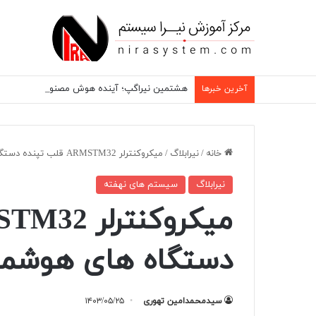
هشتمین نیراگپ؛ آینده هوش مصنوعی در سیستم های نهفته
آخرین خبرها
خانه
/
نیرابلاگ
/
میکروکنترلر ARMSTM32 قلب تپنده دستگاه های هوشمند
نیرابلاگ
سیستم های نهفته
دستگاه های هوشمن
سیدمحمدامین تهوری
۱۴۰۳/۰۵/۲۵