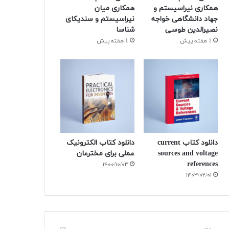
همکاری نیراسیستم و
همکاری میان
جهاد دانشگاهی خواجه
نیراسیستم و سندیکای
نصیرالدین طوسی
شناسا
1 هفته پیش
1 هفته پیش
دانلود کتاب current
دانلود کتاب الکترونیک
sources and voltage
عملی برای مخترعان
references
۱۴۰۰/۱۰/۰۳
۱۴۰۳/۰۲/۰۱