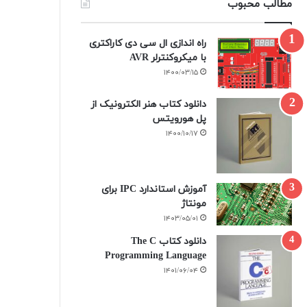
مطالب محبوب
راه اندازی ال سی دی کاراکتری
با میکروکنترلر AVR
۱۴۰۰/۰۳/۱۵
دانلود کتاب هنر الکترونیک از
پل هورویتس
۱۴۰۰/۱۰/۱۷
آموزش استاندارد IPC برای
مونتاژ
۱۴۰۳/۰۵/۰۱
دانلود کتاب The C
Programming Language
۱۴۰۱/۰۶/۰۴