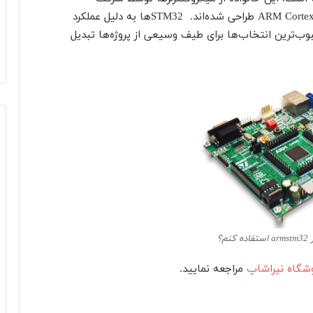
STMicroelectronics تولید شده و بر پایه معماری ARM Cortex-M طراحی شده‌اند. STM32ها به دلیل عملکرد
بوب‌ترین انتخاب‌ها برای طیف وسیعی از پروژه‌ها تبدیل
نم؟
شگاه نیراشاپ
مراجعه نمایید.