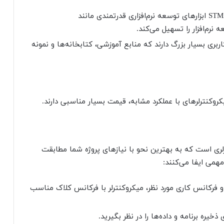
شرکت STMicroelectronics ابزارهای توسعه نرم‌افزاری قدرتمندی مانند
 کاربری بسیار بزرگ دارند که منابع آموزشی، کتابخانه‌ها و نمونه
STM3، انتخاب میکروکنترلری است که به بهترین نحو با نیازهای پروژه شما مطابقت
همی ایفا می‌کنند:
 فرکانس کاری مورد نظر، میکروکنترلر با فرکانس کلاک مناسب