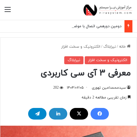
منو
دومین دورهمی اتصال با موضوع از مهندسی تا کارآفرینی
خانه
/
نیرابلاگ
/
الکترونیک و سخت افزار
الکترونیک و سخت افزار
نیرابلاگ
معرفی ۳ آی سی کاربردی
سیدمحمدامین تهوری
۱۴۰۴/۰۲/۰۵
202
زمان تقریبی مطالعه 2 دقیقه