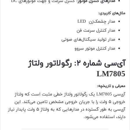
مدارهای کنترل موتور:
کنترل سرعت و جهت موتورهای DC
مثال‌های کاربردی
:
مدار چشمک‌زن LED
مدار کنترل سرعت فن
مدار تولید سیگنال‌های صوتی
مدار کنترل موتور سروو
آی‌سی شماره
۲
: رگولاتور ولتاژ
LM7805
معرفی و تاریخچه
:
آی‌سی LM7805 یک رگولاتور ولتاژ خطی مثبت است که ولتاژ
خروجی ۵ ولت را با جریان خروجی مشخص تامین می‌کند. این
آی‌سی به طور گسترده در مدارهایی که به ولتاژ ۵ ولت پایدار نیاز
دارند، استفاده می‌شود.