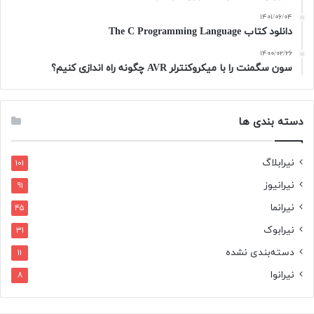
۱۴۰۱/۰۶/۰۴
دانلود کتاب The C Programming Language
۱۴۰۰/۰۲/۲۶
سون سگمنت را با میکروکنترلر AVR چگونه راه اندازی کنیم؟
دسته بندی ها
نیرابلاگ
۱۰۱
نیرانیوز
۹۱
نیرانما
۴۵
نیرابوک
۳۱
دسته‌بندی نشده
۱۱
نیرانوا
۸