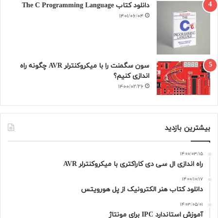
دانلود کتاب The C Programming Language
۱۴۰۱/۰۶/۰۴
سون سگمنت را با میکروکنترلر AVR چگونه راه
اندازی کنیم؟
۱۴۰۰/۰۲/۲۶
بیشترین بازدید
۱۴۰۰/۰۳/۱۵
راه اندازی ال سی دی کاراکتری با میکروکنترلر AVR
۱۴۰۰/۱۰/۱۷
دانلود کتاب هنر الکترونیک از پل هورویتس
۱۴۰۳/۰۵/۰۱
آموزش استاندارد IPC برای مونتاژ