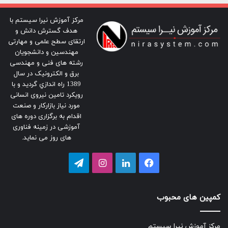
مرکز آموزش نیرا سیستم با
هدف گسترش دانش و
ارتقای سطح علمی و مهارتی
مهندسین و دانشجویان
رشته های فنی و مهندسی
برق و الکترونیک در سال
1389 راه اندازي گرديد و با
رویکرد تامین نیروی انسانی
مورد نیاز بازارکار و صنعت
اقدام به برگزاری دوره های
آموزشی در زمینه فناوری
های روز می نماید.
فیسبوک
لینکداین
اینستاگرام
تلگرام
کمپین های محبوب
مرکز آموزش نیرا سیستم