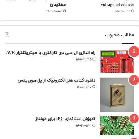
voltage references
مخترعان
۱۴۰۰/۱۰/۰۳
۱۴۰۳/۰۲/۰۱
مطالب محبوب
راه اندازی ال سی دی کاراکتری با میکروکنترلر AVR
۱۴۰۰/۰۳/۱۵
دانلود کتاب هنر الکترونیک از پل هورویتس
۱۴۰۰/۱۰/۱۷
آموزش استاندارد IPC برای مونتاژ
۱۴۰۳/۰۵/۰۱